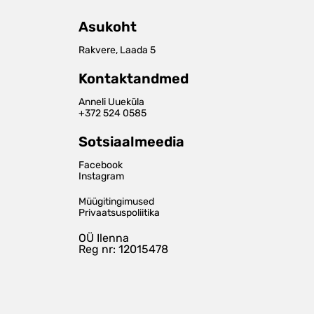
Asukoht
Rakvere, Laada 5
Kontaktandmed
Anneli Uueküla
+372 524 0585
Sotsiaalmeedia
Facebook
Instagram
Müügitingimused
Privaatsuspoliitika
OÜ Ilenna
Reg nr: 12015478